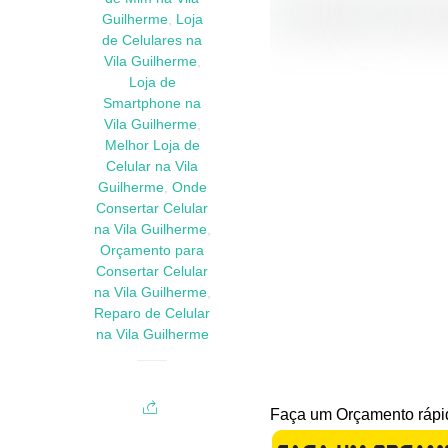
Guilherme
,
Loja
de Celulares na
Vila Guilherme
,
Loja de
Smartphone na
Vila Guilherme
,
Melhor Loja de
Celular na Vila
Guilherme
,
Onde
Consertar Celular
na Vila Guilherme
,
Orçamento para
Consertar Celular
na Vila Guilherme
,
Reparo de Celular
na Vila Guilherme
Faça um Orçamento rápid