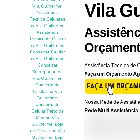
Vila G
Vila Guilherme
,
Assistência
Técnica Celulares
na Vila Guilherme
,
Assistênc
Assistência
Técnica de Celular
Orçament
na Vila Guilherme
,
Consertar Celular
na Vila Guilherme
,
Assistência Técnica de C
Consertar
Smartphone na
Faça um Orçamento Agor
Vila Guilherme
,
Conserto de
Celular na Vila
Guilherme
,
Nossa Rede de Assistênc
Conserto de
Rede Multi Assistência
Celular Perto de
Mim na Vila
Guilherme
,
Loja
de Celular na Vila
Guilherme
,
Loja