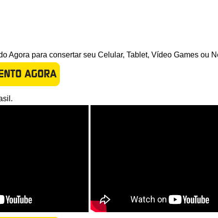
o Agora para consertar seu Celular, Tablet, Vídeo Games ou N
sil.