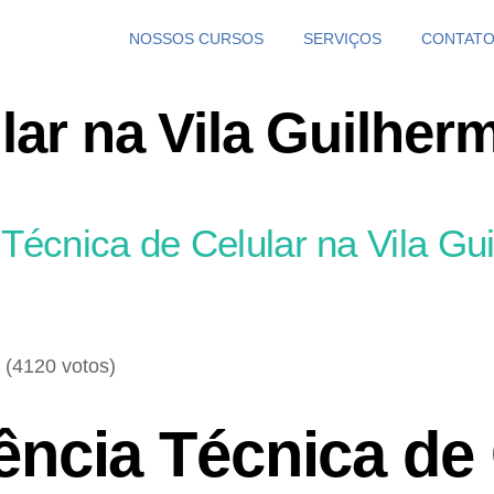
NOSSOS CURSOS
SERVIÇOS
CONTAT
lar na Vila Guilher
 Técnica de Celular na Vila Gu
- (4120 votos)
ência Técnica de 