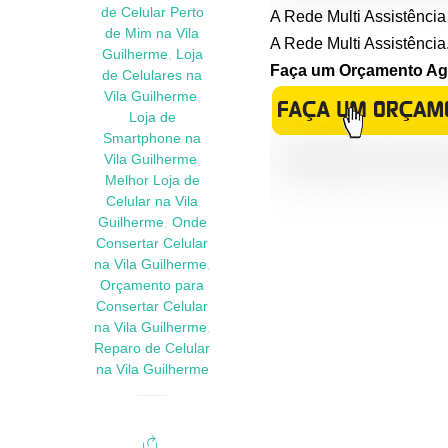
de Celular Perto
A Rede Multi Assistência
de Mim na Vila
A Rede Multi Assistência
Guilherme
,
Loja
Faça um Orçamento Agor
de Celulares na
Vila Guilherme
,
Loja de
Smartphone na
Vila Guilherme
,
Melhor Loja de
Celular na Vila
Guilherme
,
Onde
Consertar Celular
na Vila Guilherme
,
Orçamento para
Consertar Celular
na Vila Guilherme
,
Reparo de Celular
na Vila Guilherme