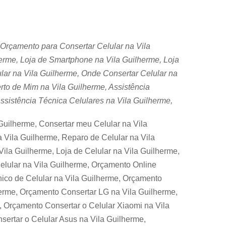
 Orçamento para Consertar Celular na Vila
erme, Loja de Smartphone na Vila Guilherme, Loja
ular na Vila Guilherme, Onde Consertar Celular na
rto de Mim na Vila Guilherme, Assistência
ssistência Técnica Celulares na Vila Guilherme,
Guilherme, Consertar meu Celular na Vila
 Vila Guilherme, Reparo de Celular na Vila
ila Guilherme, Loja de Celular na Vila Guilherme,
Celular na Vila Guilherme, Orçamento Online
nico de Celular na Vila Guilherme, Orçamento
erme, Orçamento Consertar LG na Vila Guilherme,
, Orçamento Consertar o Celular Xiaomi na Vila
ertar o Celular Asus na Vila Guilherme,