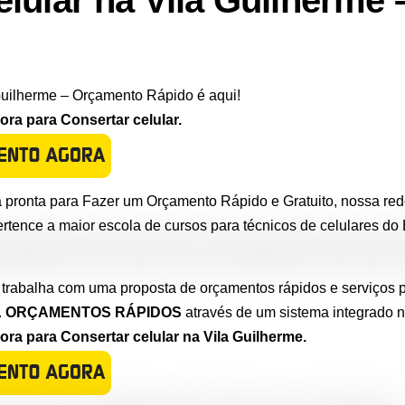
elular na Vila Guilherme
Guilherme – Orçamento Rápido é aqui!
a para Consertar celular.
 pronta para Fazer um Orçamento Rápido e Gratuito, nossa red
ertence a maior escola de cursos para técnicos de celulares do B
 trabalha com uma proposta de orçamentos rápidos e serviços p
.
ORÇAMENTOS RÁPIDOS
através de um sistema integrado 
a para Consertar celular na Vila Guilherme.