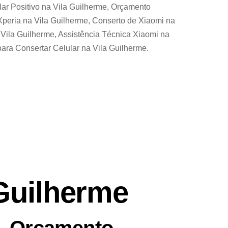
ar Positivo na Vila Guilherme, Orçamento
Xperia na Vila Guilherme, Conserto de Xiaomi na
 Vila Guilherme, Assistência Técnica Xiaomi na
para Consertar Celular na Vila Guilherme.
 Guilherme