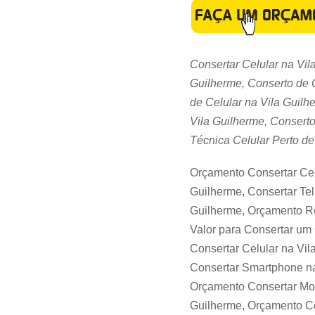
Consertar Celular na Vil
Guilherme, Conserto de 
de Celular na Vila Guilh
Vila Guilherme, Conserto
Técnica Celular Perto de
Orçamento Consertar Cel
Guilherme, Consertar Tel
Guilherme, Orçamento Rep
Valor para Consertar um 
Consertar Celular na Vil
Consertar Smartphone na
Orçamento Consertar Moto
Guilherme, Orçamento Co