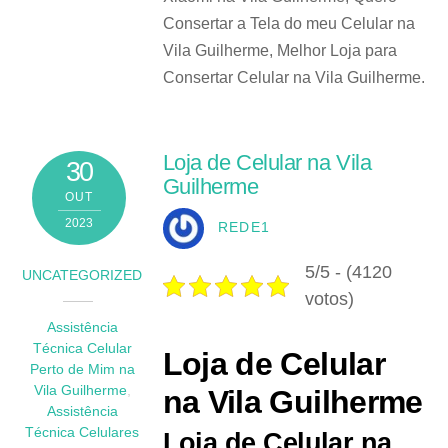
Consertar a Tela do meu Celular na
Vila Guilherme, Melhor Loja para
Consertar Celular na Vila Guilherme.
Loja de Celular na Vila
30
Guilherme
OUT
2023
REDE1
5/5 - (4120
UNCATEGORIZED
votos)
Assistência
Técnica Celular
Loja de Celular
Perto de Mim na
Vila Guilherme
,
na Vila Guilherme
Assistência
Técnica Celulares
Loja de Celular na