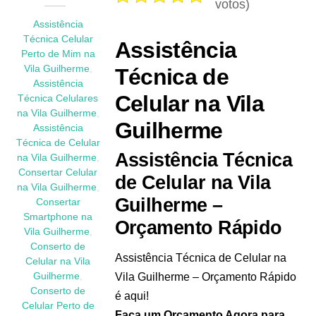
votos)
Assistência
Técnica Celular
Assistência
Perto de Mim na
Vila Guilherme
,
Técnica de
Assistência
Celular na Vila
Técnica Celulares
na Vila Guilherme
,
Guilherme
Assistência
Técnica de Celular
Assistência Técnica
na Vila Guilherme
,
Consertar Celular
de Celular na Vila
na Vila Guilherme
,
Guilherme –
Consertar
Smartphone na
Orçamento Rápido
Vila Guilherme
,
Conserto de
Assistência Técnica de Celular na
Celular na Vila
Vila Guilherme – Orçamento Rápido
Guilherme
,
Conserto de
é aqui!
Celular Perto de
Faça um Orçamento Agora para