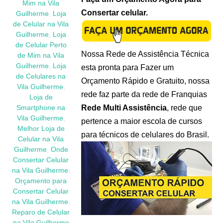
Mim na Vila
Consertar celular.
Guilherme
,
Loja
de Celular na Vila
Guilherme
,
Loja
de Celular Perto
Nossa Rede de Assistência Técnica
de Mim na Vila
Guilherme
,
Loja
esta pronta para Fazer um
de Celulares na
Orçamento Rápido e Gratuito, nossa
Vila Guilherme
,
rede faz parte da rede de Franquias
Loja de
Rede Multi Assistência
, rede que
Smartphone na
Vila Guilherme
,
pertence a maior escola de cursos
Melhor Loja de
para técnicos de celulares do Brasil.
Celular na Vila
Guilherme
,
Onde
Consertar Celular
na Vila Guilherme
,
Orçamento para
Consertar Celular
na Vila Guilherme
,
Reparo de Celular
na Vila Guilherme