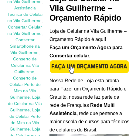
na Vila Guilherme
,
Vila Guilherme –
Assistência
Técnica de Celular
Orçamento Rápido
na Vila Guilherme
,
Consertar Celular
Loja de Celular na Vila Guilherme –
na Vila Guilherme
,
Orçamento Rápido é aqui!
Consertar
Smartphone na
Faça um Orçamento Agora para
Vila Guilherme
,
Consertar celular.
Conserto de
Celular na Vila
Guilherme
,
Conserto de
Nossa Rede de Loja esta pronta
Celular Perto de
para Fazer um Orçamento Rápido e
Mim na Vila
Gratuito, nossa rede faz parte da
Guilherme
,
Loja
de Celular na Vila
rede de Franquias
Rede Multi
Guilherme
,
Loja
Assistência
, rede que pertence a
de Celular Perto
maior escola de cursos para técnicos
de Mim na Vila
Guilherme
,
Loja
de celulares do Brasil.
de Celulares na