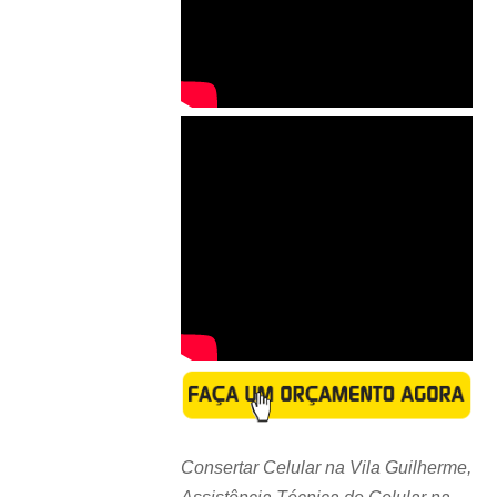
Consertar Celular na Vila Guilherme,