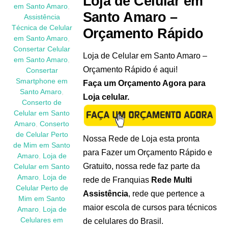
Loja de Celular em
em Santo Amaro
,
Santo Amaro –
Assistência
Técnica de Celular
Orçamento Rápido
em Santo Amaro
,
Consertar Celular
Loja de Celular em Santo Amaro –
em Santo Amaro
,
Orçamento Rápido é aqui!
Consertar
Smartphone em
Faça um Orçamento Agora para
Santo Amaro
,
Loja celular.
Conserto de
Celular em Santo
Amaro
,
Conserto
de Celular Perto
Nossa Rede de Loja esta pronta
de Mim em Santo
para Fazer um Orçamento Rápido e
Amaro
,
Loja de
Gratuito, nossa rede faz parte da
Celular em Santo
Amaro
,
Loja de
rede de Franquias
Rede Multi
Celular Perto de
Assistência
, rede que pertence a
Mim em Santo
maior escola de cursos para técnicos
Amaro
,
Loja de
Celulares em
de celulares do Brasil.