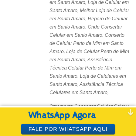
em Santo Amaro, Loja de Celular em
Santo Amaro, Melhor Loja de Celular
em Santo Amaro, Reparo de Celular
em Santo Amaro, Onde Consertar
Celular em Santo Amaro, Conserto
de Celular Perto de Mim em Santo
Amaro, Loja de Celular Perto de Mim
em Santo Amaro, Assistência
Técnica Celular Perto de Mim em
Santo Amaro, Loja de Celulares em
Santo Amaro, Assistência Técnica
Celulares em Santo Amaro,
Orçamento Consertar Celular Galaxy
WhatsApp Agora
em Santo Amaro, Consertar
Smartphone em Santo Amaro,
FALE POR WHATSAPP AQUI
Consertar meu Celular em Santo