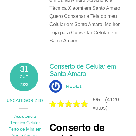
Técnica Xiaomi em Santo Amaro,
Quero Consertar a Tela do meu
Celular em Santo Amaro, Melhor
Loja para Consertar Celular em
Santo Amaro.
Conserto de Celular em
31
Santo Amaro
OUT
2023
REDE1
5/5 - (4120
UNCATEGORIZED
votos)
Assistência
Técnica Celular
Conserto de
Perto de Mim em
Santo Amaro
,