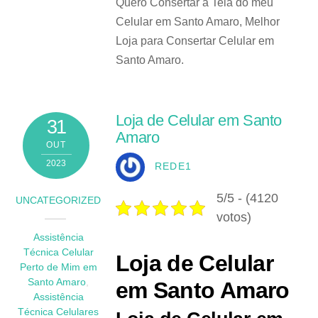
Quero Consertar a Tela do meu
Celular em Santo Amaro, Melhor
Loja para Consertar Celular em
Santo Amaro.
Loja de Celular em Santo
31
Amaro
OUT
2023
REDE1
5/5 - (4120
UNCATEGORIZED
votos)
Assistência
Técnica Celular
Loja de Celular
Perto de Mim em
Santo Amaro
,
em Santo Amaro
Assistência
Técnica Celulares