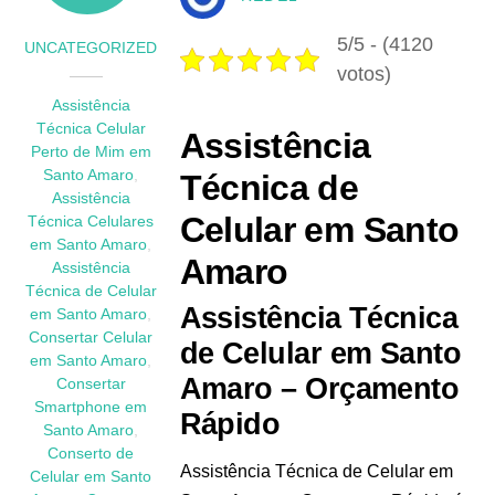
5/5 - (4120
UNCATEGORIZED
votos)
Assistência
Técnica Celular
Assistência
Perto de Mim em
Santo Amaro
,
Técnica de
Assistência
Celular em Santo
Técnica Celulares
em Santo Amaro
,
Amaro
Assistência
Técnica de Celular
Assistência Técnica
em Santo Amaro
,
Consertar Celular
de Celular em Santo
em Santo Amaro
,
Amaro – Orçamento
Consertar
Smartphone em
Rápido
Santo Amaro
,
Conserto de
Assistência Técnica de Celular em
Celular em Santo