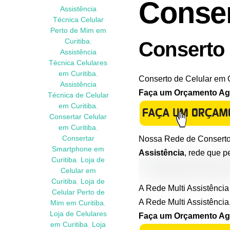
Conser
Assistência
Técnica Celular
Perto de Mim em
Curitiba
,
Conserto 
Assistência
Técnica Celulares
em Curitiba
,
Conserto de Celular em 
Assistência
Faça um Orçamento Ago
Técnica de Celular
em Curitiba
,
Consertar Celular
em Curitiba
,
Nossa Rede de Conserto 
Consertar
Smartphone em
Assistência
, rede que p
Curitiba
,
Loja de
Celular em
Curitiba
,
Loja de
A Rede Multi Assistência
Celular Perto de
A Rede Multi Assistência
Mim em Curitiba
,
Loja de Celulares
Faça um Orçamento Agor
em Curitiba
,
Loja