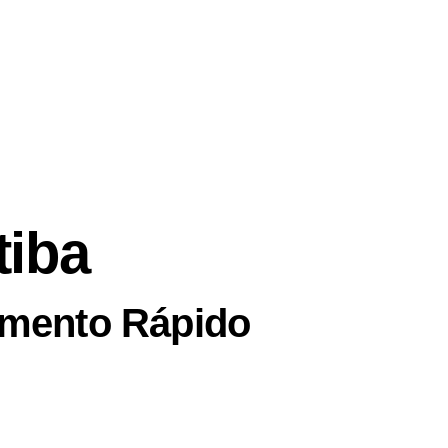
tiba
çamento Rápido