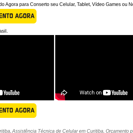
o Agora para Conserto seu Celular, Tablet, Vídeo Games ou N
sil.
itiba, Assistência Técnica de Celular em Curitiba, Orçamento p