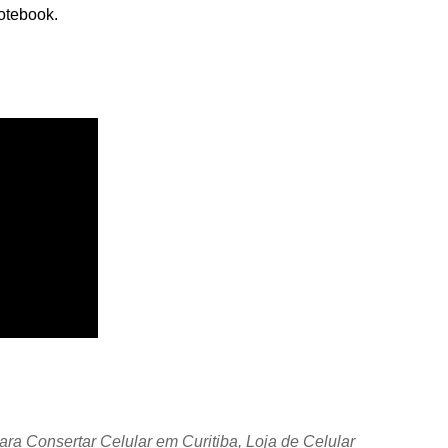
otebook.
ara Consertar Celular em Curitiba, Loja de Celular