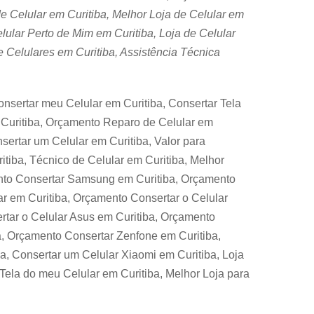
e Celular em Curitiba, Melhor Loja de Celular em
lular Perto de Mim em Curitiba, Loja de Celular
e Celulares em Curitiba, Assistência Técnica
nsertar meu Celular em Curitiba, Consertar Tela
 Curitiba, Orçamento Reparo de Celular em
nsertar um Celular em Curitiba, Valor para
tiba, Técnico de Celular em Curitiba, Melhor
ento Consertar Samsung em Curitiba, Orçamento
ar em Curitiba, Orçamento Consertar o Celular
tar o Celular Asus em Curitiba, Orçamento
a, Orçamento Consertar Zenfone em Curitiba,
a, Consertar um Celular Xiaomi em Curitiba, Loja
Tela do meu Celular em Curitiba, Melhor Loja para