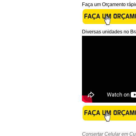
Faça um Orçamento rápid
Diversas unidades no Bra
Consertar Celular em Cur