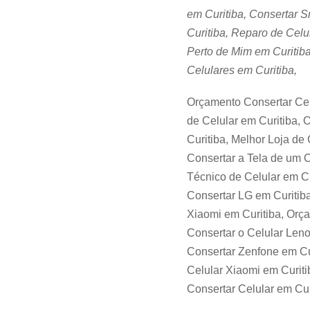
em Curitiba, Consertar S
Curitiba, Reparo de Celu
Perto de Mim em Curitiba
Celulares em Curitiba,
Orçamento Consertar Celu
de Celular em Curitiba,
Curitiba, Melhor Loja de 
Consertar a Tela de um C
Técnico de Celular em C
Consertar LG em Curitiba
Xiaomi em Curitiba, Orç
Consertar o Celular Leno
Consertar Zenfone em Cur
Celular Xiaomi em Curiti
Consertar Celular em Cur