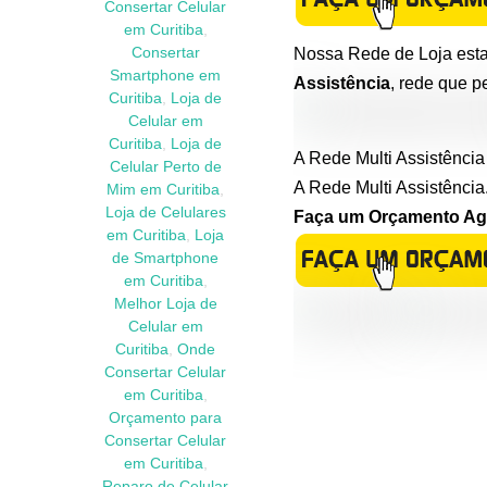
Consertar Celular
em Curitiba
,
Nossa Rede de Loja esta
Consertar
Smartphone em
Assistência
, rede que p
Curitiba
,
Loja de
Celular em
Curitiba
,
Loja de
A Rede Multi Assistência
Celular Perto de
A Rede Multi Assistência
Mim em Curitiba
,
Loja de Celulares
Faça um Orçamento Agor
em Curitiba
,
Loja
de Smartphone
em Curitiba
,
Melhor Loja de
Celular em
Curitiba
,
Onde
Consertar Celular
em Curitiba
,
Orçamento para
Consertar Celular
em Curitiba
,
Reparo de Celular