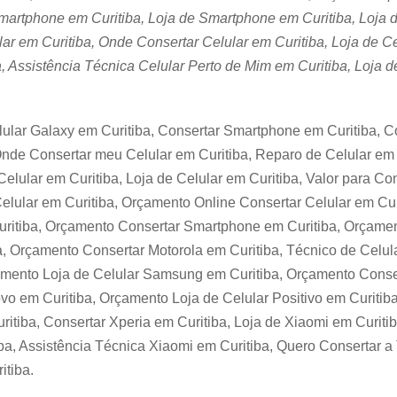
martphone em Curitiba, Loja de Smartphone em Curitiba, Loja d
lar em Curitiba, Onde Consertar Celular em Curitiba, Loja de Ce
, Assistência Técnica Celular Perto de Mim em Curitiba, Loja d
lar Galaxy em Curitiba, Consertar Smartphone em Curitiba, Co
 Onde Consertar meu Celular em Curitiba, Reparo de Celular em
Celular em Curitiba, Loja de Celular em Curitiba, Valor para Co
elular em Curitiba, Orçamento Online Consertar Celular em Curi
uritiba, Orçamento Consertar Smartphone em Curitiba, Orçam
, Orçamento Consertar Motorola em Curitiba, Técnico de Celul
amento Loja de Celular Samsung em Curitiba, Orçamento Conser
vo em Curitiba, Orçamento Loja de Celular Positivo em Curitib
itiba, Consertar Xperia em Curitiba, Loja de Xiaomi em Curitib
ba, Assistência Técnica Xiaomi em Curitiba, Quero Consertar a 
itiba.