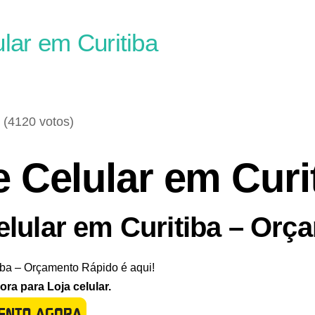
ular em Curitiba
- (4120 votos)
e Celular em Curi
elular em Curitiba – Or
iba – Orçamento Rápido é aqui!
a para Loja celular.