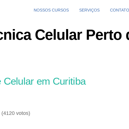
NOSSOS CURSOS
SERVIÇOS
CONTAT
cnica Celular Perto
 Celular em Curitiba
- (4120 votos)