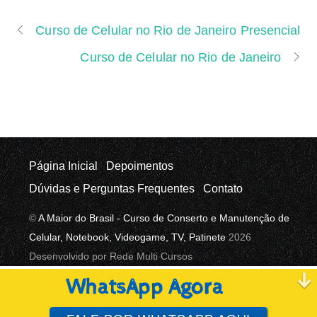
Curso de Celular no Rio de Janeiro Presencial
Curso de Celular no Rio de Janeiro
Página Inicial
Depoimentos
Dúvidas e Perguntas Frequentes
Contato
©
A Maior do Brasil - Curso de Conserto e Manutenção de
Celular, Notebook, Videogame, TV, Patinete
2026
Desenvolvido por Rede Multi Cursos
WhatsApp Agora