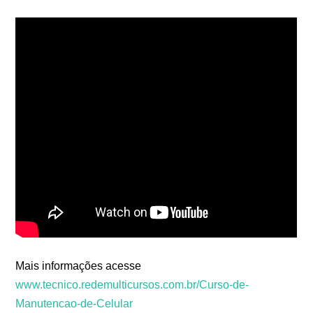
Veja de Onde vem nossos Alunos
Mais informações acesse
www.tecnico.redemulticursos.com.br/Curso-de-
Manutencao-de-Celular