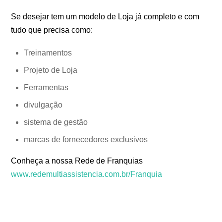
Se desejar tem um modelo de Loja já completo e com
tudo que precisa como:
Treinamentos
Projeto de Loja
Ferramentas
divulgação
sistema de gestão
marcas de fornecedores exclusivos
Conheça a nossa Rede de Franquias
www.redemultiassistencia.com.br/Franquia
Escola Curso de Celular, Aprender Consertar Celulares,
Curso para arrumar Celular, Curso Técnico de