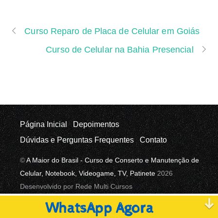
Curso Reparo de Placa de Celular em Goiás
Curso de Celular na Bahia Presencial
Página Inicial
Depoimentos
Dúvidas e Perguntas Frequentes
Contato
©
A Maior do Brasil - Curso de Conserto e Manutenção de
Celular, Notebook, Videogame, TV, Patinete
2026
Desenvolvido por Rede Multi Cursos
WhatsApp Agora