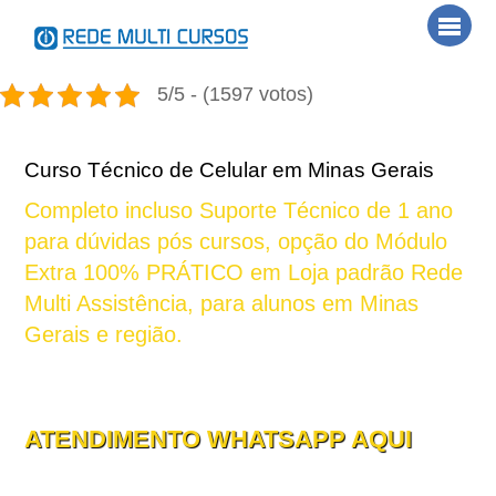
Skip
Men
to
content
5/5 - (1597 votos)
Curso Técnico de Celular em Minas Gerais
Completo incluso Suporte Técnico de 1 ano
para dúvidas pós cursos, opção do Módulo
Extra 100% PRÁTICO em Loja padrão Rede
Multi Assistência, para alunos em Minas
Gerais e região.
Central Atendimento Nacional:
ATENDIMENTO WHATSAPP AQUI
Matriz São Paulo: