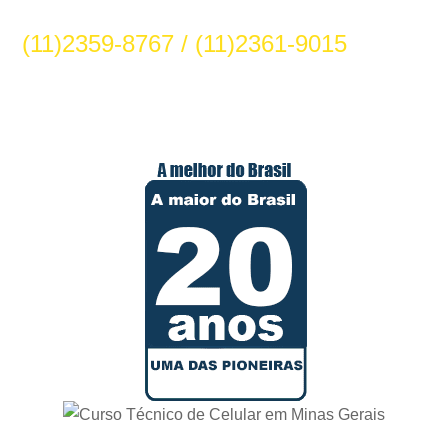
(11)2359-8767 / (11)2361-9015
HOSPEDAGEM GRÁTIS PARA ALUNOS(verifique
condições com atendentes)