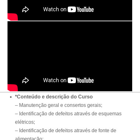
*Conteúdo e descrição do Curso
– Manutenção geral e consertos gerais;
– Identificação de defeitos através de esquemas
elétricos;
– Identificação de defeitos através de fonte de
alimentação;