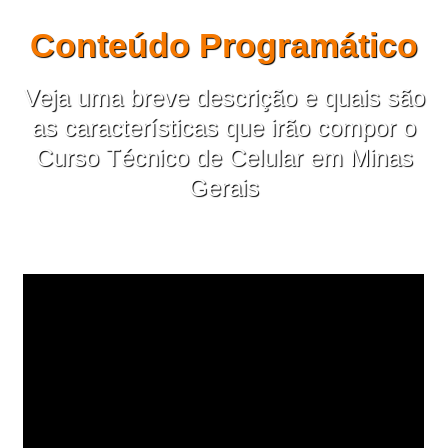
Conteúdo Programático
Veja uma breve descrição e quais são
as características que irão compor o
Curso Técnico de Celular em Minas
Gerais