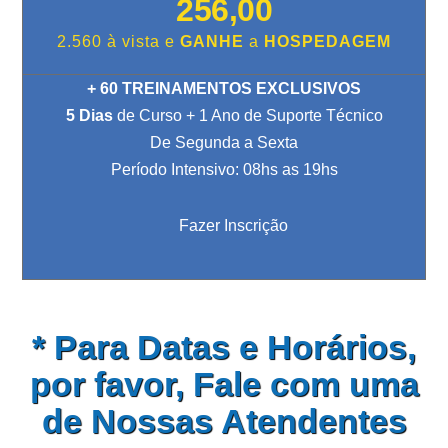
256,00
2.560 à vista e
GANHE
a
HOSPEDAGEM
+ 60 TREINAMENTOS EXCLUSIVOS
5 Dias
de Curso + 1 Ano de Suporte Técnico
De Segunda a Sexta
Período Intensivo: 08hs as 19hs
Fazer Inscrição
* Para Datas e Horários,
por favor, Fale com uma
de Nossas Atendentes