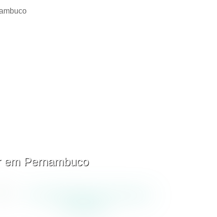
ar em Pernambuco