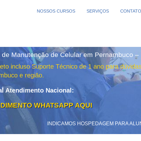
NOSSOS CURSOS
SERVIÇOS
CONTAT
 de Manutenção de Celular em Pernambuco – 
to incluso Suporte Técnico de 1 ano para dúvidas
mbuco e região.
al Atendimento Nacional:
DIMENTO WHATSAPP AQUI
INDICAMOS HOSPEDAGEM PARA ALU