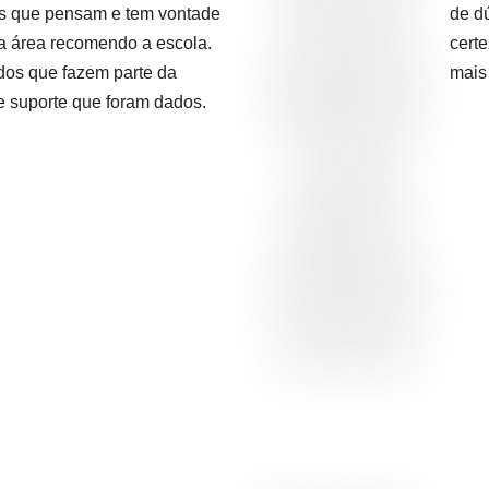
dos que pensam e tem vontade
de d
 na área recomendo a escola.
certe
dos que fazem parte da
mais 
e suporte que foram dados.