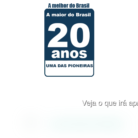
Veja o que irá 