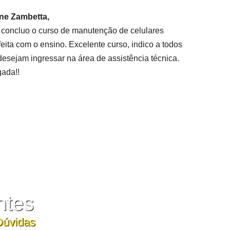
ne Zambetta,
 concluo o curso de manutenção de celulares
feita com o ensino. Excelente curso, indico a todos
desejam ingressar na área de assistência técnica.
gada!!
ntes
Dúvidas