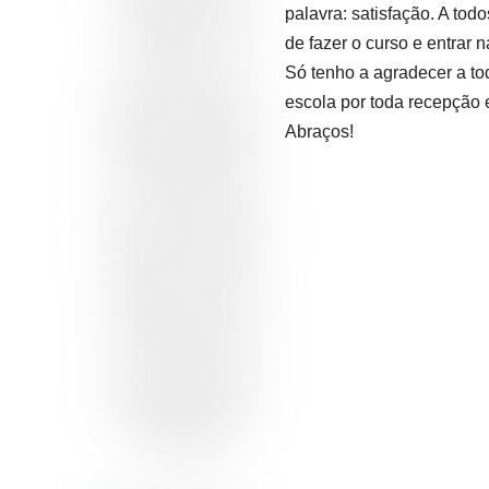
palavra: satisfação. A to
de fazer o curso e entrar
Só tenho a agradecer a to
escola por toda recepção 
Abraços!