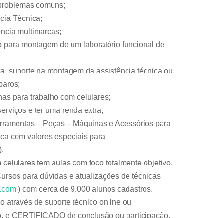
 problemas comuns;
ncia Técnica;
ência multimarcas;
 para montagem de um laboratório funcional de
, suporte na montagem da assistência técnica ou
paros;
s para trabalho com celulares;
serviços e ter uma renda extra;
rramentas – Peças – Máquinas e Acessórios para
ica com valores especiais para
).
celulares tem aulas com foco totalmente objetivo,
ursos para dúvidas e atualizações de técnicas
.com
) com cerca de 9.000 alunos cadastros.
através de suporte técnico online ou
o, e CERTIFICADO de conclusão ou participação.