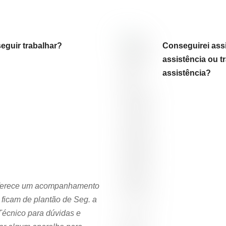
eguir trabalhar?
Conseguirei assi
assistência ou 
assistência?
 oferece um acompanhamento
ficam de plantão de Seg. a
Técnico para dúvidas e