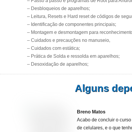
– Passo a passo e programas de Root para Androi
– Desbloqueios de aparelhos;
– Leitura, Resets e Hard reset de códigos de segu
– Identificação de componentes principais;
– Montagem e desmontagem para reconhecimento
– Cuidados e precauções no manuseio,
– Cuidados com estática;
– Prática de Solda e ressolda em aparelhos;
– Desoxidação de aparelhos;
Alguns depo
Breno Matos
Acabo de concluir o curs
de celulares, e o que ten