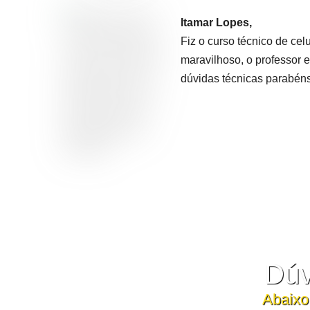
Itamar Lopes,
Fiz o curso técnico de celu
maravilhoso, o professor e 
dúvidas técnicas parabéns
Dúv
Abaixo