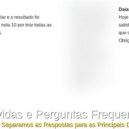
Daia
lar e o resultado foi
Hoje
nota 10 por tirar todas as
satis
.
que 
Obri
idas e Perguntas Freque
 Separamos as Respostas para as Principais 