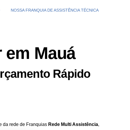
O
NOSSA FRANQUIA DE ASSISTÊNCIA TÉCNICA
ar em Mauá
Orçamento Rápido
te da rede de Franquias
Rede Multi Assistência
,