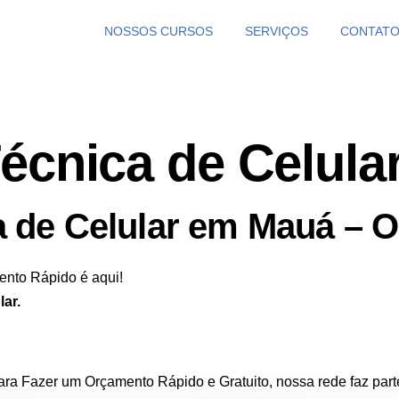
NOSSOS CURSOS
SERVIÇOS
CONTAT
Técnica de Celul
a de Celular em Mauá – 
ento Rápido é aqui!
ar.
ara Fazer um Orçamento Rápido e Gratuito, nossa rede faz par