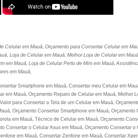
 de Celular em Mauá, Orçamento para Consertar Celular em Ma
á, Loja de Celular em Mauá, Melhor Loja de Celular em Mauá
im em Mauá, Loja de Celular Perto de Mim em Mauá, Assistênc
lares em Mauá,
onsertar Smartphone em Mauá, Consertar meu Celular em Mauá
ar em Mauá, Orçamento Reparo de Celular em Mauá, Melhor Lo
Valor para Consertar a Tela de um Celular em Mauá, Orçament
m Mauá, Orçamento Consertar Smartphone em Mauá, Orçamento
orola em Mauá, Técnico de Celular em Mauá, Orçamento Conse
o Consertar o Celular Asus em Mauá, Orçamento Consertar o
 Zenfone em Mauá, Consertar Zenfone em Mauá, Consertar Xpe