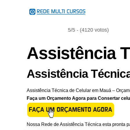
Skip
to
content
5/5 - (4120 votos)
Assistência 
Assistência Técnic
Assistência Técnica de Celular em Mauá – Orçam
Faça um Orçamento Agora para Consertar celul
Nossa Rede de Assistência Técnica esta pronta p