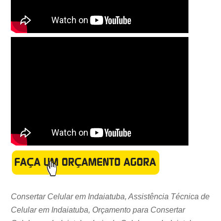
Consertar Celular em Indaiatuba, Assistência Técnica de
Celular em Indaiatuba, Orçamento para Consertar