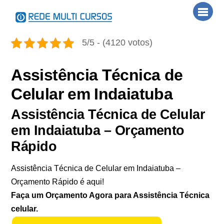
Skip
Men
to
content
5/5 - (4120 votos)
Assistência Técnica de
Celular em Indaiatuba
Assistência Técnica de Celular
em Indaiatuba – Orçamento
Rápido
Assistência Técnica de Celular em Indaiatuba –
Orçamento Rápido é aqui!
Faça um Orçamento Agora para Assistência Técnica
celular.